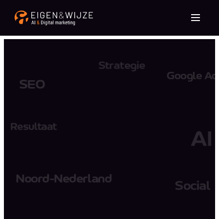
Strategie
Google Ad
SEO
Resultaat
AI
Noord-Nederland
Social