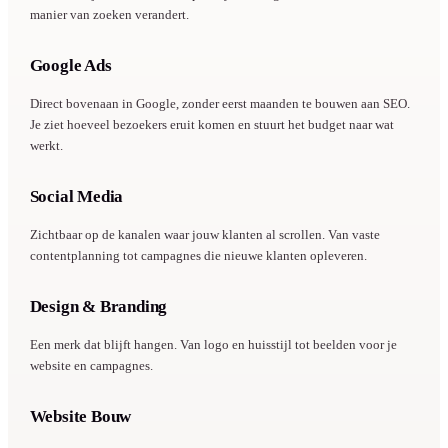
manier van zoeken verandert.
Google Ads
ADVERTEREN
Direct bovenaan in Google, zonder eerst maanden te bouwen aan SEO.
Je ziet hoeveel bezoekers eruit komen en stuurt het budget naar wat
werkt.
Social Media
SOCIAL
Zichtbaar op de kanalen waar jouw klanten al scrollen. Van vaste
contentplanning tot campagnes die nieuwe klanten opleveren.
Design & Branding
VISUAL
Een merk dat blijft hangen. Van logo en huisstijl tot beelden voor je
website en campagnes.
Website Bouw
WEBSITE